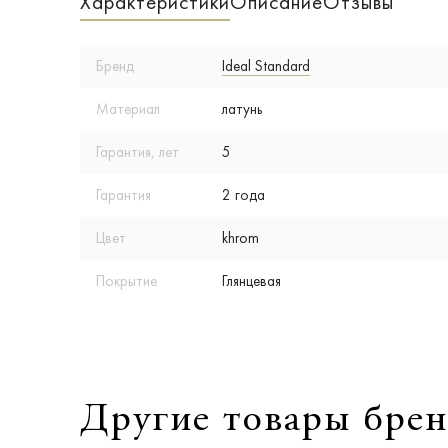
Характеристики
Описание
Отзывы
Бренд
Ideal Standard
Материал
латунь
Гарантия, лет
5
Гарантия
2 года
Цвет
khrom
Покрытие
Глянцевая
Другие товары брен