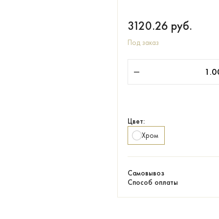
3120.26
руб.
Под заказ
Цвет:
Хром
Самовывоз
Способ оплаты