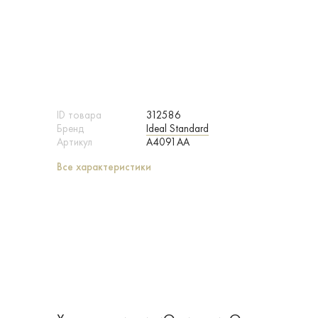
ID товара
312586
Бренд
Ideal Standard
Артикул
A4091AA
Все характеристики