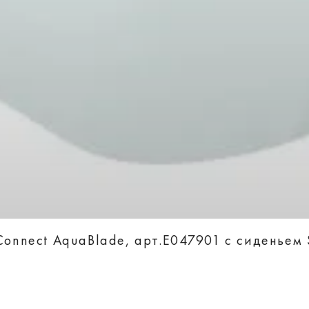
Connect AquaBlade, арт.E047901 с сиденьем S