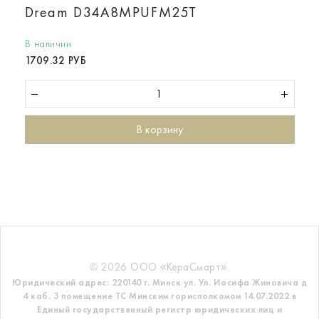
Dream D34A8MPUFM25T
В наличии
1709.32 РУБ
В корзину
© 2026 ООО «КераСмарт».
Юридический адрес: 220140 г. Минск ул. Ул. Иосифа Жиновича д
4 каб. 3 помещение ТС
Минским горисполкомом 14.07.2022 в
Единый государственный регистр
юридических лиц и