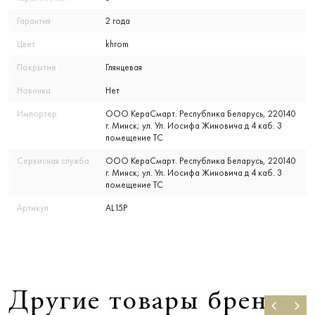
Гарантия
2 года
Цвет
khrom
Покрытие
Глянцевая
Новинка
Нет
Импортер
ООО КераСмарт. Республика Беларусь, 220140
г. Минск; ул. Ул. Иосифа Жиновича д 4 каб. 3
помещение ТС
Сервисная служба
ООО КераСмарт. Республика Беларусь, 220140
г. Минск; ул. Ул. Иосифа Жиновича д 4 каб. 3
помещение ТС
Артикул
AL15P
Другие товары бренда