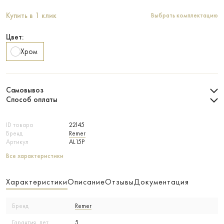
Купить в 1 клик
Выбрать комплектацию
Цвет:
Хром
Самовывоз
Способ оплаты
ID товара
22145
Бренд
Remer
Артикул
AL15P
Все характеристики
Характеристики
Описание
Отзывы
Документация
Бренд
Remer
Гарантия, лет
5