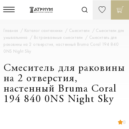
Главная
Каталог сантехники
Смесители
Смесители для
умывальника
Встраиваемые смесители
Смеситель для
раковины на 2 отверстия, настенный Bruma Coral 194 840
0NS Night Sky
Смеситель для раковины
на 2 отверстия,
настенный Bruma Coral
194 840 0NS Night Sky
()