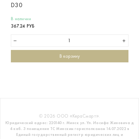
D30
В наличии
367.24 РУБ
В корзину
© 2026 ООО «КераСмарт».
Юридический адрес: 220140 г. Минск ул. Ул. Иосифа Жиновича д
4 каб. 3 помещение ТС
Минским горисполкомом 14.07.2022 в
Единый государственный регистр
юридических лиц и