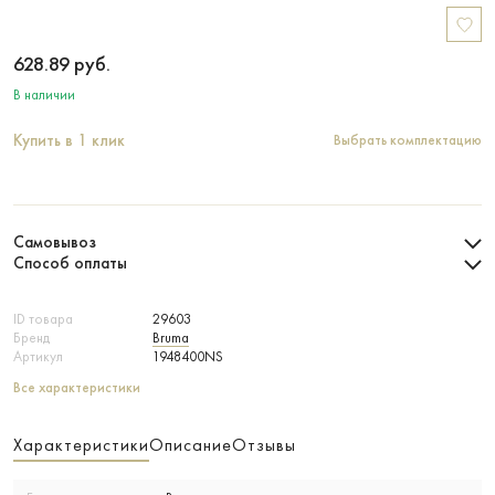
628.89
руб.
В наличии
Купить в 1 клик
Выбрать комплектацию
Самовывоз
Способ оплаты
ID товара
29603
Бренд
Bruma
Артикул
1948400NS
Все характеристики
Характеристики
Описание
Отзывы