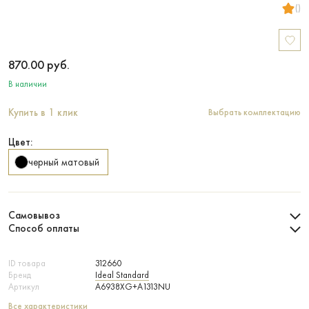
()
870.00
руб.
В наличии
Купить в 1 клик
Выбрать комплектацию
Цвет:
черный матовый
Самовывоз
Способ оплаты
ID товара
312660
Бренд
Ideal Standard
Артикул
A6938XG+A1313NU
Все характеристики