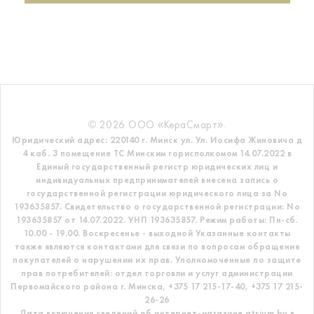
© 2026 ООО «КераСмарт».
Юридический адрес: 220140 г. Минск ул. Ул. Иосифа Жиновича д
4 каб. 3 помещение ТС
Минским горисполкомом 14.07.2022 в
Единый государственный регистр
юридических лиц и
индивидуальных предпринимателей внесена запись о
государственной регистрации юридического лица за No
193635857.
Свидетельство о государственной регистрации: No
193635857 от 14.07.2022. УНП 193635857.
Режим работы: Пн-сб.
10.00 - 19.00. Воскресенье - выходной
Указанные контакты
также являются контактами для связи по вопросам обращения
покупателей о нарушении их прав.
Уполномоченные по защите
прав потребителей: отдел торговли и услуг администрации
Первомайского района г. Минска,
+375 17 215-17-40, +375 17 215-
26-26
Дата включения сведений об интернет-магазине atrium.by в