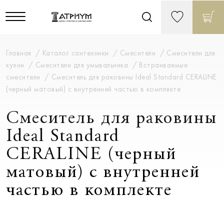
Главная
Каталог сантехники
Смесители
Смесители для
кухни
Смесители для умывальника
Встраиваемые
смесители
Смеситель для раковины Ideal Standard CERALINE
(черный матовый) с внутренней частью в комплекте
Смеситель для раковины
Ideal Standard
CERALINE (черный
матовый) с внутренней
частью в комплекте