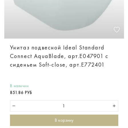
Унитаз подвесной Ideal Standard
Connect AquaBlade, арт.E047901 с
сиденьем Soft-close, арт.E772401
В наличии
851.86 РУБ
В корзину