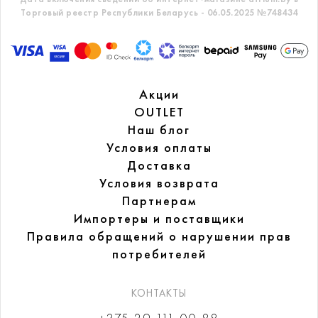
Торговый реестр Республики Беларусь - 06.05.2025 №748434
Акции
OUTLET
Наш блог
Условия оплаты
Доставка
Условия возврата
Партнерам
Импортеры и поставщики
Правила обращений
о нарушении прав
потребителей
КОНТАКТЫ