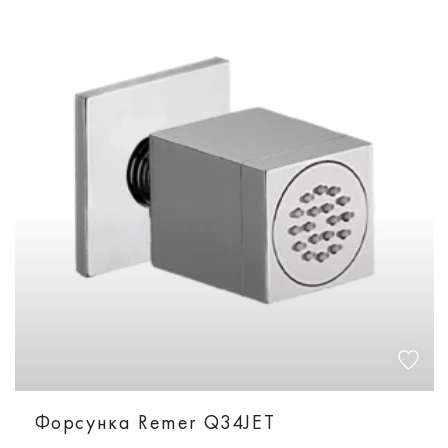
Форсунка Remer Q34JET