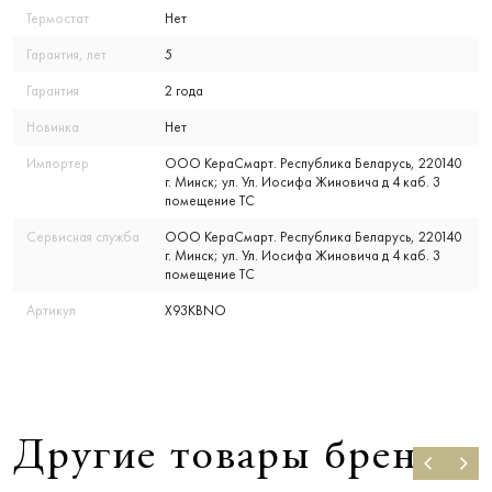
Термостат
Нет
Гарантия, лет
5
Гарантия
2 года
Новинка
Нет
Импортер
ООО КераСмарт. Республика Беларусь, 220140
г. Минск; ул. Ул. Иосифа Жиновича д 4 каб. 3
помещение ТС
Сервисная служба
ООО КераСмарт. Республика Беларусь, 220140
г. Минск; ул. Ул. Иосифа Жиновича д 4 каб. 3
помещение ТС
Артикул
X93KBNO
Другие товары бренда