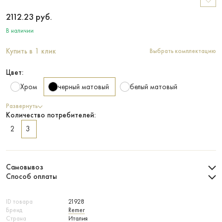
2112.23
руб.
В наличии
Купить в 1 клик
Выбрать комплектацию
Цвет:
Хром
черный матовый
белый матовый
Развернуть
Количество потребителей:
2
3
Самовывоз
Способ оплаты
ID товара
21928
Бренд
Remer
Страна
Италия