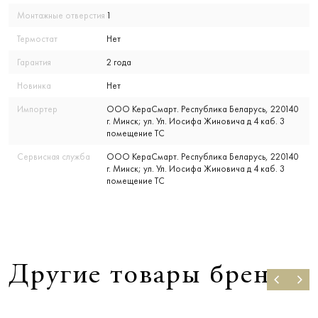
Монтажные отверстия
1
Термостат
Нет
Гарантия
2 года
Новинка
Нет
Импортер
ООО КераСмарт. Республика Беларусь, 220140
г. Минск; ул. Ул. Иосифа Жиновича д 4 каб. 3
помещение ТС
Сервисная служба
ООО КераСмарт. Республика Беларусь, 220140
г. Минск; ул. Ул. Иосифа Жиновича д 4 каб. 3
помещение ТС
Другие товары бренда