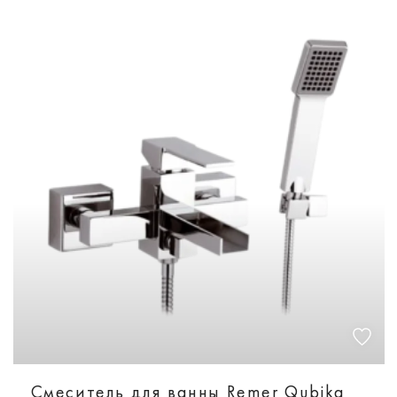
Смеситель для ванны Remer Qubika