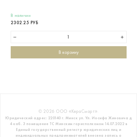
В наличии
2302.25 РУБ
В корзину
© 2026 ООО «КераСмарт».
Юридический адрес: 220140 г. Минск ул. Ул. Иосифа Жиновича д
4 каб. 3 помещение ТС
Минским горисполкомом 14.07.2022 в
Единый государственный регистр
юридических лиц и
индивидуальных предпринимателей внесена запись о