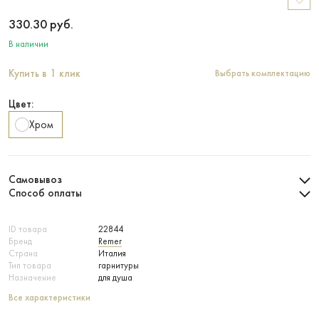
330.30
руб.
В наличии
Купить в 1 клик
Выбрать комплектацию
Цвет:
Хром
Самовывоз
Способ оплаты
ID товара
22844
Бренд
Remer
Страна
Италия
Тип товара
гарнитуры
Назначение
для душа
Все характеристики