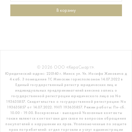
В корзину
© 2026 ООО «КераСмарт».
Юридический адрес: 220140 г. Минск ул. Ул. Иосифа Жиновича д
4 каб. 3 помещение ТС
Минским горисполкомом 14.07.2022 в
Единый государственный регистр
юридических лиц и
индивидуальных предпринимателей внесена запись о
государственной регистрации юридического лица за No
193635857.
Свидетельство о государственной регистрации: No
193635857 от 14.07.2022. УНП 193635857.
Режим работы: Пн-сб.
10.00 - 19.00. Воскресенье - выходной
Указанные контакты
также являются контактами для связи по вопросам обращения
покупателей о нарушении их прав.
Уполномоченные по защите
прав потребителей: отдел торговли и услуг администрации