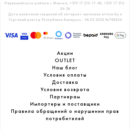
Первомайского района г. Минска,
+375 17 215-17-40, +375 17 215-
26-26
Дата включения сведений об интернет-магазине atrium.by в
Торговый реестр Республики Беларусь - 06.05.2025 №748434
Акции
OUTLET
Наш блог
Условия оплаты
Доставка
Условия возврата
Партнерам
Импортеры и поставщики
Правила обращений
о нарушении прав
потребителей