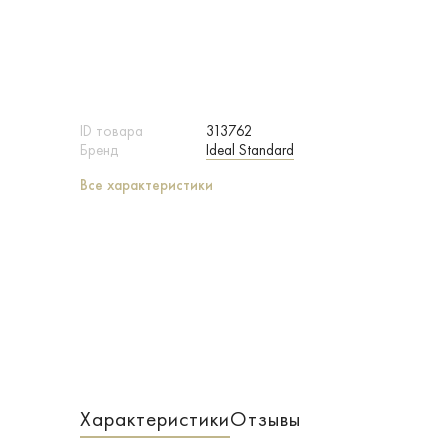
ID товара
313762
Бренд
Ideal Standard
Все характеристики
Характеристики
Отзывы