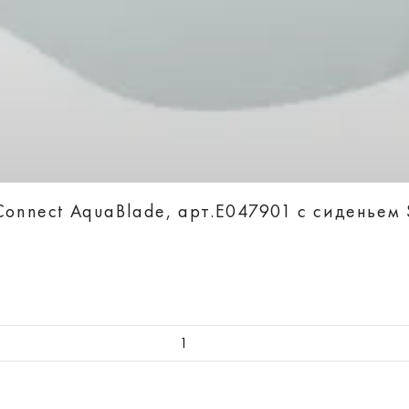
Connect AquaBlade, арт.E047901 с сиденьем S