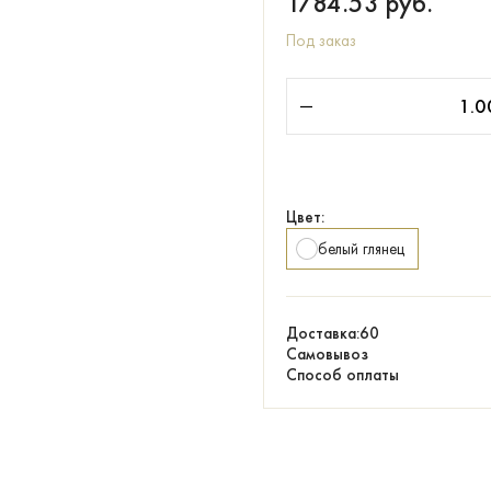
1784.53
руб.
Под заказ
Цвет:
белый глянец
Доставка:
60
Самовывоз
Способ оплаты