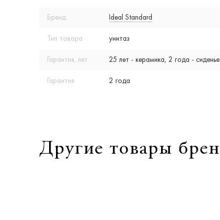
Бренд
Ideal Standard
Тип товара
унитаз
Гарантия, лет
25 лет - керамика, 2 года - сиденье
Гарантия
2 года
Другие товары брен