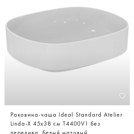
Раковина-чаша Ideal Standard Atelier
Linda-X 45x38 см T4400V1 без
перелива, белый матовый