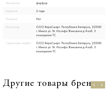
Материал
фарфор
Гарантия
2 года
Новинка
Нет
Импортер
ООО КераСмарт. Республика Беларусь, 220140
г. Минск ул. Ул. Иосифа Жиновича д 4 каб. 3
помещение ТС
Сервисная служба
ООО КераСмарт. Республика Беларусь, 220140
г. Минск ул. Ул. Иосифа Жиновича д 4 каб. 3
помещение ТС
Другие товары бренда