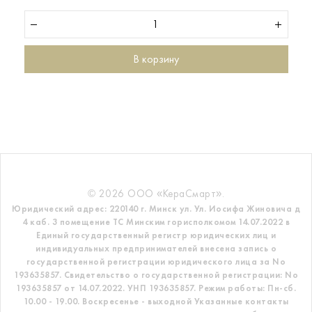
В корзину
© 2026 ООО «КераСмарт».
Юридический адрес: 220140 г. Минск ул. Ул. Иосифа Жиновича д
4 каб. 3 помещение ТС
Минским горисполкомом 14.07.2022 в
Единый государственный регистр
юридических лиц и
индивидуальных предпринимателей внесена запись о
государственной регистрации юридического лица за No
193635857.
Свидетельство о государственной регистрации: No
193635857 от 14.07.2022. УНП 193635857.
Режим работы: Пн-сб.
10.00 - 19.00. Воскресенье - выходной
Указанные контакты