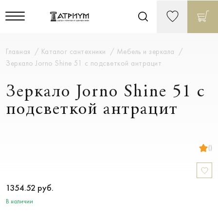
Главная
Каталог сантехники
Мебель и зеркала
Зеркало Jorno Shine 51 с подсветкой антрацит
Зеркало Jorno Shine 51 с
подсветкой антрацит
()
1354.52
руб.
В наличии