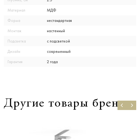
Материал
МДФ
Форма
нестандартная
Монтаж
настенный
Подсветка
с подсветкой
Дизайн
современный
Гарантия
2 года
Другие товары бренда