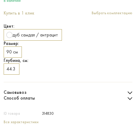
В наличии
Купить в 1 клик
Выбрать комплектацию
Цвет:
дуб самдал / антрацит
Размер:
90 см
Глубина, см:
44.3
Самовывоз
Способ оплаты
ID товара
314830
Все характеристики