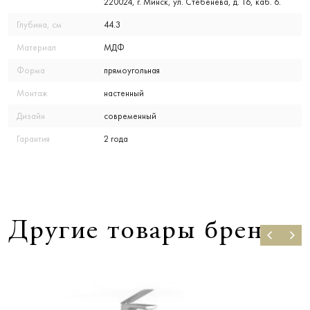
220024, г. Минск, ул. Стебенева, д. 16, каб. 6.
Глубина, см
44.3
Материал
МДФ
Форма
прямоугольная
Монтаж
настенный
Дизайн
современный
Гарантия
2 года
Другие товары бренда