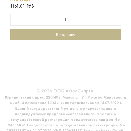
1161.01 РУБ
В корзину
© 2026 ООО «КераСмарт».
Юридический адрес: 220140 г. Минск ул. Ул. Иосифа Жиновича д
4 каб. 3 помещение ТС
Минским горисполкомом 14.07.2022 в
Единый государственный регистр
юридических лиц и
индивидуальных предпринимателей внесена запись о
государственной регистрации юридического лица за No
193635857.
Свидетельство о государственной регистрации: No
193635857 от 14.07.2022. УНП 193635857.
Режим работы: Пн-сб.