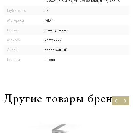
220024, г. Минск, ул. Стебенева, д. 16, каб. 6.
Глубина, см
27
Материал
МДФ
Форма
прямоугольная
Монтаж
настенный
Дизайн
современный
Гарантия
2 года
Другие товары бренда