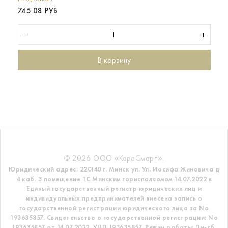
745.08 РУБ
В корзину
© 2026 ООО «КераСмарт».
Юридический адрес: 220140 г. Минск ул. Ул. Иосифа Жиновича д
4 каб. 3 помещение ТС
Минским горисполкомом 14.07.2022 в
Единый государственный регистр
юридических лиц и
индивидуальных предпринимателей внесена запись о
государственной регистрации юридического лица за No
193635857.
Свидетельство о государственной регистрации: No
193635857 от 14.07.2022. УНП 193635857.
Режим работы: Пн-сб.