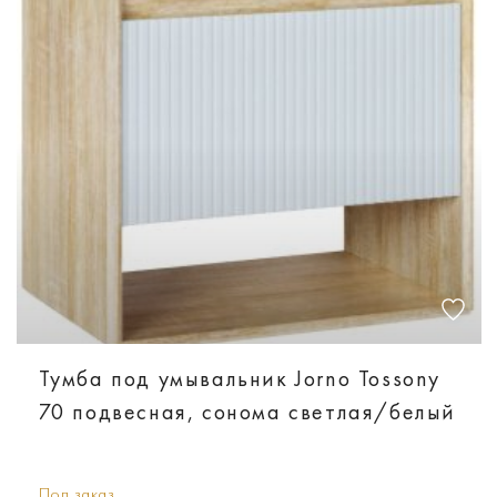
Тумба под умывальник Jorno Tossony
70 подвесная, cонома светлая/белый
Под заказ