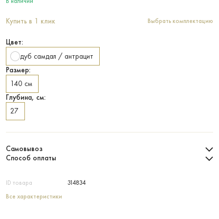
В наличии
Купить в 1 клик
Выбрать комплектацию
Цвет:
дуб самдал / антрацит
Размер:
140 см
Глубина, см:
27
Самовывоз
Способ оплаты
ID товара
314834
Все характеристики