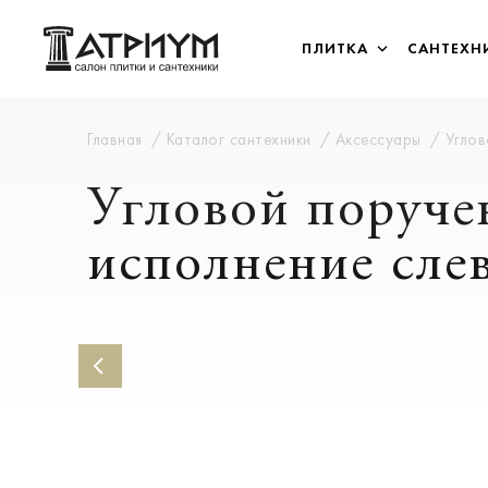
ПЛИТКА
САНТЕХН
Главная
Каталог сантехники
Аксессуары
Углов
Угловой поручен
исполнение сле