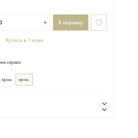
В корзину
Купить в 1 клик
ние справа
/ хром
хром