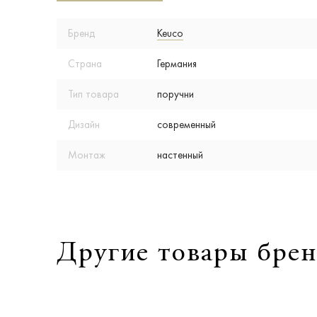
Бренд
Keuco
Страна
Германия
Тип товара
поручни
Дизайн
современный
Монтаж
настенный
Другие товары брен