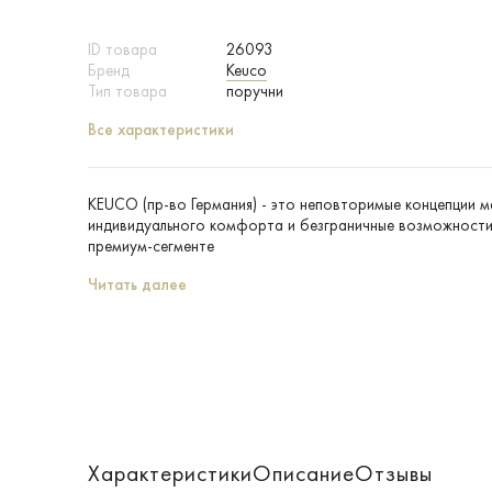
ID товара
26093
Бренд
Keuco
Тип товара
поручни
Все характеристики
KEUCO (пр-во Германия) - это неповторимые концепции 
индивидуального комфорта и безграничные возможности 
премиум-сегменте
Читать далее
Характеристики
Описание
Отзывы