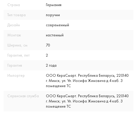
Страна
Германия
Тип товара
поручни
Дизайн
современный
Монтаж
настенный
Ширина, см
70
Гарантия, лет
2
Гарантия
2 года
Импортер
ООО КераСмарт. Республика Беларусь, 220140
г. Минск; ул. Ул. Иосифа Жиновича д 4 каб. 3
помещение ТС
Сервисная служба
ООО КераСмарт. Республика Беларусь, 220140
г. Минск; ул. Ул. Иосифа Жиновича д 4 каб. 3
помещение ТС