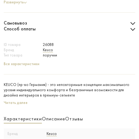
Развернуть
Самовывоз
Способ оплаты
ID товара
26088
Бренд
Keuco
Тип товара
поручни
Все характеристики
KEUCO (пр-во Германия) - это неповторимые концепции максимального
уровня индивидуального комфорта и безграничные возможности для
дизайна интерьеров в премиум-сегменте
Читать далее
Характеристики
Описание
Отзывы
Бренд
Keuco