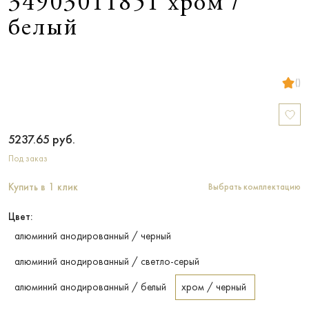
34903011851 хром /
белый
()
5237.65
руб.
Под заказ
Купить в 1 клик
Выбрать комплектацию
Цвет:
алюминий анодированный / черный
алюминий анодированный / светло-серый
алюминий анодированный / белый
хром / черный