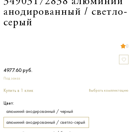
34903172838 алюминий
анодированный / светло-
серый
()
4977.60
руб.
Под заказ
Купить в 1 клик
Выбрать комплектацию
Цвет:
алюминий анодированный / черный
алюминий анодированный / светло-серый