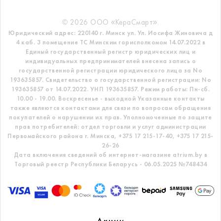
© 2026 ООО «КераСмарт».
Юридический адрес: 220140 г. Минск ул. Ул. Иосифа Жиновича д
4 каб. 3 помещение ТС
Минским горисполкомом 14.07.2022 в
Единый государственный регистр
юридических лиц и
индивидуальных предпринимателей внесена запись о
государственной регистрации юридического лица за No
193635857.
Свидетельство о государственной регистрации: No
193635857 от 14.07.2022. УНП 193635857.
Режим работы: Пн-сб.
10.00 - 19.00. Воскресенье - выходной
Указанные контакты
также являются контактами для связи по вопросам обращения
покупателей о нарушении их прав.
Уполномоченные по защите
прав потребителей: отдел торговли и услуг администрации
Первомайского района г. Минска,
+375 17 215-17-40, +375 17 215-
26-26
Дата включения сведений об интернет-магазине atrium.by в
Торговый реестр Республики Беларусь - 06.05.2025 №748434