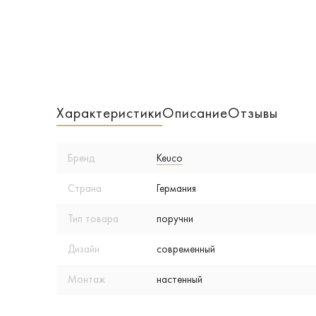
Характеристики
Описание
Отзывы
Бренд
Keuco
Страна
Германия
Тип товара
поручни
Дизайн
современный
Монтаж
настенный