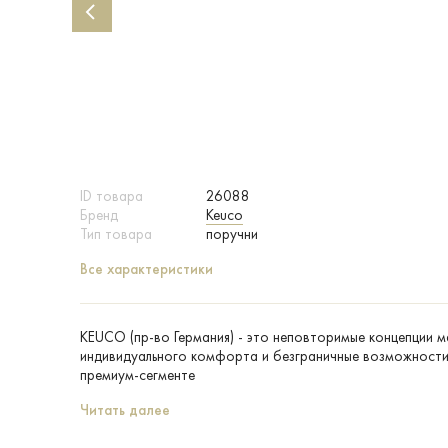
ID товара
26088
Бренд
Keuco
Тип товара
поручни
Все характеристики
KEUCO (пр-во Германия) - это неповторимые концепции 
индивидуального комфорта и безграничные возможности 
премиум-сегменте
Читать далее