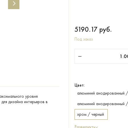
5190.17
руб.
Под заказ
Цвет:
алюминий анодированный /
максимального уровня
для дизайна интерьеров в
алюминий анодированный /
хром / черный
Развернуть