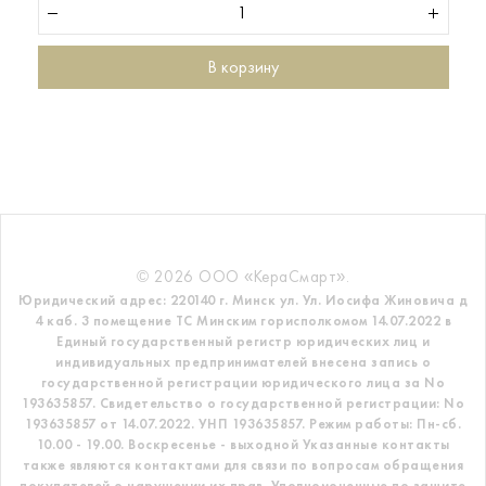
В корзину
© 2026 ООО «КераСмарт».
Юридический адрес: 220140 г. Минск ул. Ул. Иосифа Жиновича д
4 каб. 3 помещение ТС
Минским горисполкомом 14.07.2022 в
Единый государственный регистр
юридических лиц и
индивидуальных предпринимателей внесена запись о
государственной регистрации юридического лица за No
193635857.
Свидетельство о государственной регистрации: No
193635857 от 14.07.2022. УНП 193635857.
Режим работы: Пн-сб.
10.00 - 19.00. Воскресенье - выходной
Указанные контакты
также являются контактами для связи по вопросам обращения
покупателей о нарушении их прав.
Уполномоченные по защите