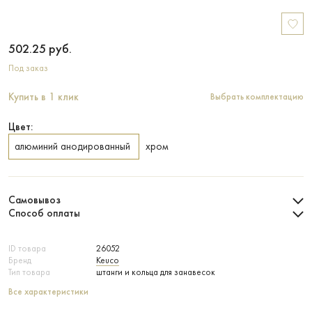
502.25
руб.
Под заказ
Купить в 1 клик
Выбрать комплектацию
Цвет:
алюминий анодированный
хром
Самовывоз
Способ оплаты
ID товара
26052
Бренд
Keuco
Тип товара
штанги и кольца для занавесок
Все характеристики