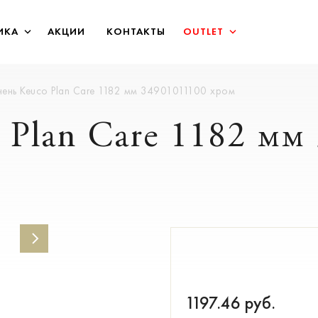
ИКА
АКЦИИ
КОНТАКТЫ
OUTLET
ень Keuco Plan Care 1182 мм 34901011100 хром
 Plan Care 1182 мм
1197.46
руб.