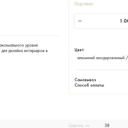
Под заказ
максимального уровня
Цвет:
для дизайна интерьеров в
алюминий анодированный 
Самовывоз
Способ оплаты
Ширина, см
38