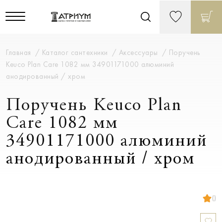
Главная
Каталог сантехники
Аксессуары
Поручень
Keuco Plan Care 1082 мм 34901171000 алюминий
анодированный / хром
Поручень Keuco Plan
Care 1082 мм
34901171000 алюминий
анодированный / хром
()