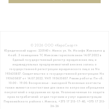
© 2026 ООО «КераСмарт».
Юридический адрес: 220140 г. Минск ул. Ул. Иосифа Жиновича д
4 каб. 3 помещение ТС
Минским горисполкомом 14.07.2022 в
Единый государственный регистр
юридических лиц и
индивидуальных предпринимателей внесена запись о
государственной регистрации юридического лица за No
193635857.
Свидетельство о государственной регистрации: No
193635857 от 14.07.2022. УНП 193635857.
Режим работы: Пн-сб.
10.00 - 19.00. Воскресенье - выходной
Указанные контакты
также являются контактами для связи по вопросам обращения
покупателей о нарушении их прав.
Уполномоченные по защите
прав потребителей: отдел торговли и услуг администрации
Первомайского района г. Минска,
+375 17 215-17-40, +375 17 215-
26-26