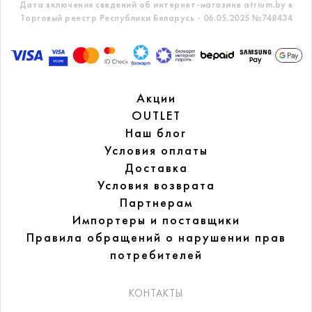
Дата включения сведений об интернет-магазине atrium.by в
Торговый реестр Республики Беларусь - 06.05.2025 №748434
Акции
OUTLET
Наш блог
Условия оплаты
Доставка
Условия возврата
Партнерам
Импортеры и поставщики
Правила обращений
о нарушении прав
потребителей
КОНТАКТЫ