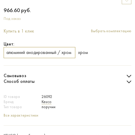
966.60
руб.
Под заказ
Купить в 1 клик
Выбрать комплектацию
Цвет:
алюминий анодированный / хром
хром
Самовывоз
Способ оплаты
ID товара
26092
Бренд
Keuco
Тип товара
поручни
Все характеристики