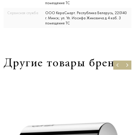
помещение ТС
Сервисная служба
ООО КераСмарт. Республика Беларусь, 220140
г. Минск; ул. Ул. Иосифа Жиновича д 4 каб. 3
помещение ТС
Другие товары бренда