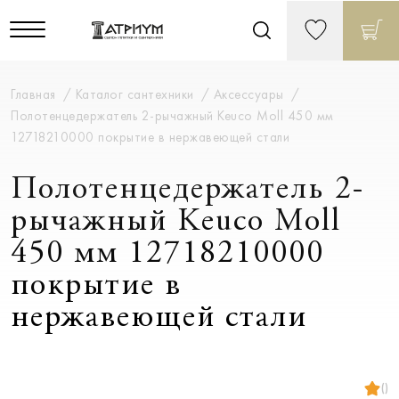
Главная
Каталог сантехники
Аксессуары
Полотенцедержатель 2-рычажный Keuco Moll 450 мм
12718210000 покрытие в нержавеющей стали
Полотенцедержатель 2-
рычажный Keuco Moll
450 мм 12718210000
покрытие в
нержавеющей стали
()