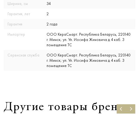
Ширина, см
34
Гарантия, лет
2
Гарантия
2 года
Импортер
ООО КераСмарт. Республика Беларусь, 220140
г. Минск; ул. Ул. Иосифа Жиновича д 4 каб. 3
помещение ТС
Сервисная служба
ООО КераСмарт. Республика Беларусь, 220140
г. Минск; ул. Ул. Иосифа Жиновича д 4 каб. 3
помещение ТС
Другие товары бренда