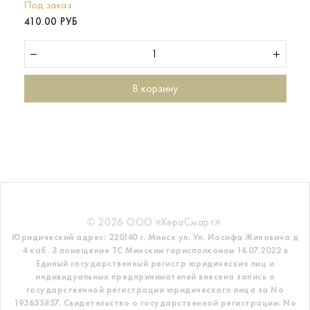
Под заказ
410.00 РУБ
В корзину
© 2026 ООО «КераСмарт».
Юридический адрес: 220140 г. Минск ул. Ул. Иосифа Жиновича д
4 каб. 3 помещение ТС
Минским горисполкомом 14.07.2022 в
Единый государственный регистр
юридических лиц и
индивидуальных предпринимателей внесена запись о
государственной регистрации юридического лица за No
193635857.
Свидетельство о государственной регистрации: No