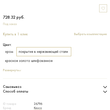
728.32
руб.
Под заказ
Купить в 1 клик
Выбрать комплектацию
Цвет:
хром
покрытие в нержавеющей стали
красное золото шлифованное
Развернуть
Самовывоз
Способ оплаты
ID товара
26796
Бренд
Keuco