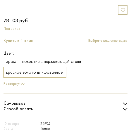
781.03
руб.
Под заказ
Купить в 1 клик
Выбрать комплектацию
Цвет:
хром
покрытие в нержавеющей стали
красное золото шлифованное
Развернуть
Самовывоз
Способ оплаты
ID товара
26795
Бренд
Keuco