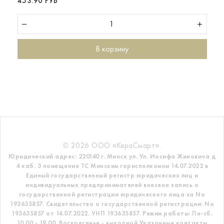
453.90 РУБ
В корзину
© 2026 ООО «КераСмарт».
Юридический адрес: 220140 г. Минск ул. Ул. Иосифа Жиновича д
4 каб. 3 помещение ТС
Минским горисполкомом 14.07.2022 в
Единый государственный регистр
юридических лиц и
индивидуальных предпринимателей внесена запись о
государственной регистрации юридического лица за No
193635857.
Свидетельство о государственной регистрации: No
193635857 от 14.07.2022. УНП 193635857.
Режим работы: Пн-сб.
10.00 - 19.00. Воскресенье - выходной
Указанные контакты