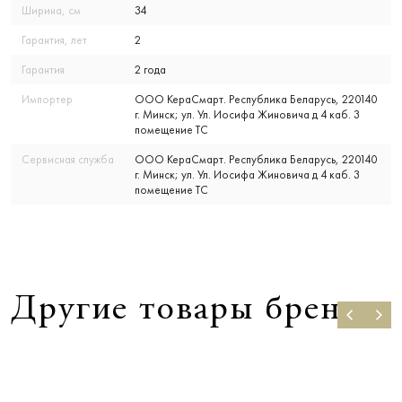
Ширина, см
34
Гарантия, лет
2
Гарантия
2 года
Импортер
ООО КераСмарт. Республика Беларусь, 220140
г. Минск; ул. Ул. Иосифа Жиновича д 4 каб. 3
помещение ТС
Сервисная служба
ООО КераСмарт. Республика Беларусь, 220140
г. Минск; ул. Ул. Иосифа Жиновича д 4 каб. 3
помещение ТС
Другие товары бренда