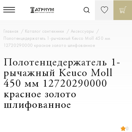
Главная
Каталог сантехники
Аксессуары
Полотенцедержатель 1-рычажный Keuco Moll 450 мм
12720290000 красное золото шлифованное
Полотенцедержатель 1-
рычажный Keuco Moll
450 мм 12720290000
красное золото
шлифованное
()