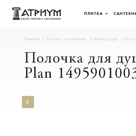
ПЛИТКА
САНТЕХН
Главная
Каталог сантехники
Аксессуары
Полоч
Полочка для ду
Plan 149590100