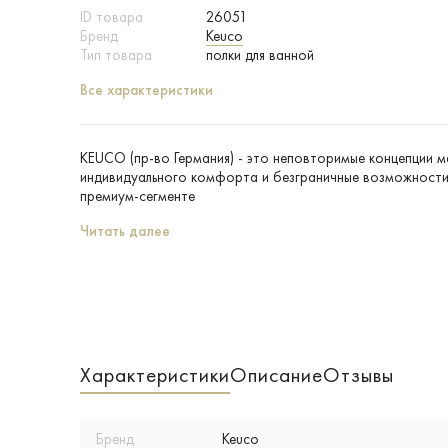
ID товара
26051
Бренд
Keuco
Тип товара
полки для ванной
Все характеристики
KEUCO (пр-во Германия) - это неповторимые концепции 
индивидуального комфорта и безграничные возможности 
премиум-сегменте
Читать далее
Характеристики
Описание
Отзывы
Бренд
Keuco