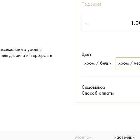
Под заказ
максимального уровня
Цвет:
для дизайна интерьеров в
хром / белый
хром / че
Самовывоз
Способ оплаты
Монтаж
настенный