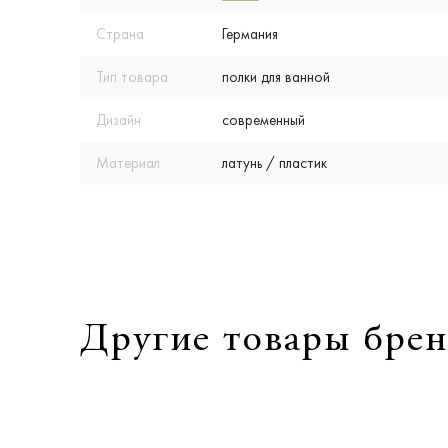
Страна
Германия
Тип товара
полки для ванной
Дизайн
современный
Материал
латунь / пластик
Другие товары брен