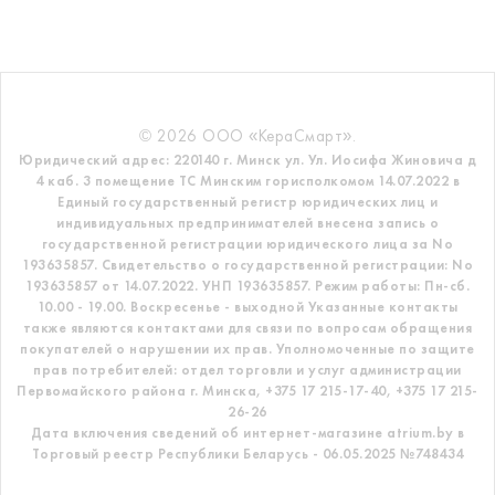
© 2026 ООО «КераСмарт».
Юридический адрес: 220140 г. Минск ул. Ул. Иосифа Жиновича д
4 каб. 3 помещение ТС
Минским горисполкомом 14.07.2022 в
Единый государственный регистр
юридических лиц и
индивидуальных предпринимателей внесена запись о
государственной регистрации юридического лица за No
193635857.
Свидетельство о государственной регистрации: No
193635857 от 14.07.2022. УНП 193635857.
Режим работы: Пн-сб.
10.00 - 19.00. Воскресенье - выходной
Указанные контакты
также являются контактами для связи по вопросам обращения
покупателей о нарушении их прав.
Уполномоченные по защите
прав потребителей: отдел торговли и услуг администрации
Первомайского района г. Минска,
+375 17 215-17-40, +375 17 215-
26-26
Дата включения сведений об интернет-магазине atrium.by в
Торговый реестр Республики Беларусь - 06.05.2025 №748434