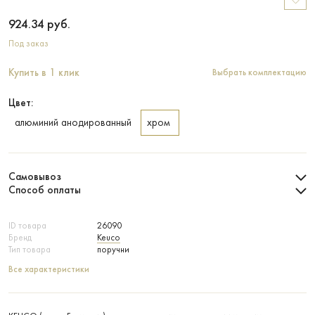
924.34
руб.
Под заказ
Купить в 1 клик
Выбрать комплектацию
Цвет:
алюминий анодированный
хром
Самовывоз
Способ оплаты
ID товара
26090
Бренд
Keuco
Тип товара
поручни
Все характеристики