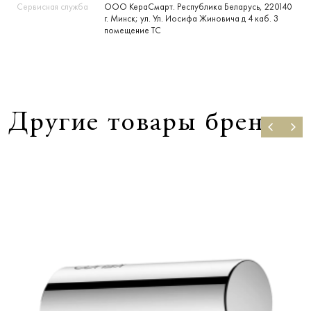
Сервисная служба
ООО КераСмарт. Республика Беларусь, 220140
г. Минск; ул. Ул. Иосифа Жиновича д 4 каб. 3
помещение ТС
Другие товары бренда