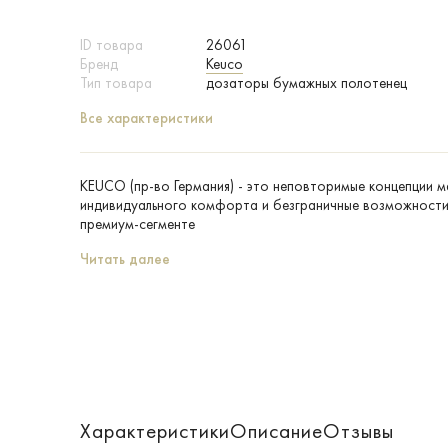
ID товара
26061
Бренд
Keuco
Тип товара
дозаторы бумажных полотенец
Все характеристики
KEUCO (пр-во Германия) - это неповторимые концепции 
индивидуального комфорта и безграничные возможности 
премиум-сегменте
Читать далее
Характеристики
Описание
Отзывы