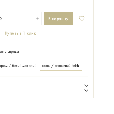
В корзину
Купить в 1 клик
ение справа
хром / белый матовый
хром / алюминий finish