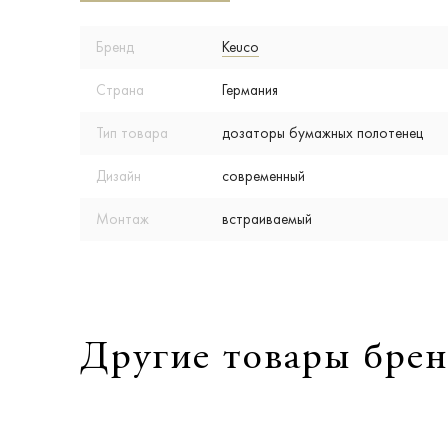
Бренд
Keuco
Страна
Германия
Тип товара
дозаторы бумажных полотенец
Дизайн
современный
Монтаж
встраиваемый
Другие товары брен