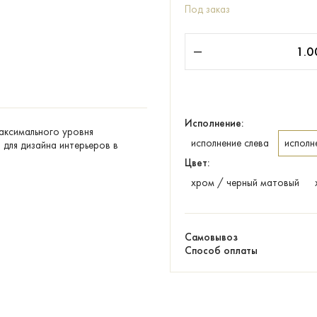
Под заказ
Исполнение:
максимального уровня
исполнение слева
исполн
для дизайна интерьеров в
Цвет:
хром / черный матовый
Самовывоз
Способ оплаты