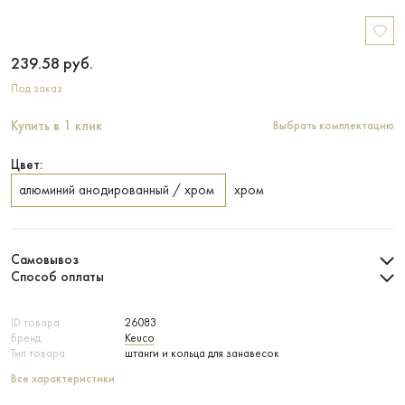
239.58
руб.
Под заказ
Купить в 1 клик
Выбрать комплектацию
Цвет:
алюминий анодированный / хром
хром
Самовывоз
Способ оплаты
ID товара
26083
Бренд
Keuco
Тип товара
штанги и кольца для занавесок
Все характеристики