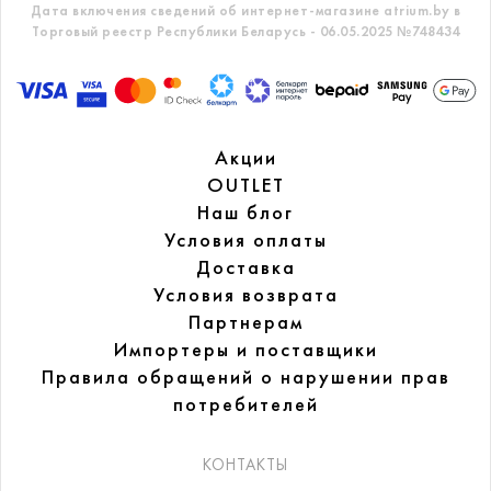
Дата включения сведений об интернет-магазине atrium.by в
Торговый реестр Республики Беларусь - 06.05.2025 №748434
Акции
OUTLET
Наш блог
Условия оплаты
Доставка
Условия возврата
Партнерам
Импортеры и поставщики
Правила обращений
о нарушении прав
потребителей
КОНТАКТЫ