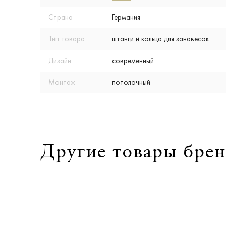
Страна
Германия
Тип товара
штанги и кольца для занавесок
Дизайн
современный
Монтаж
потолочный
Другие товары брен