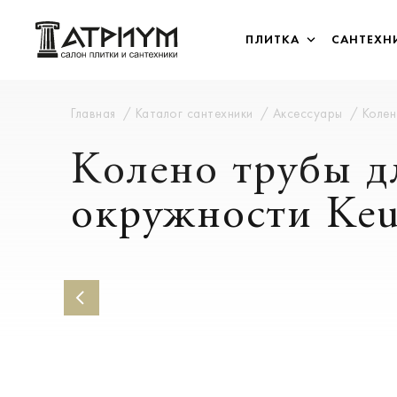
ПЛИТКА
САНТЕХН
Главная
Каталог сантехники
Аксессуары
Колен
Колено трубы д
окружности Keu