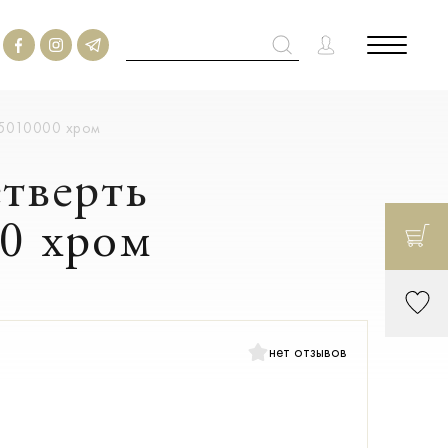
925010000 хром
етверть
0 хром
нет отзывов