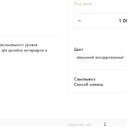
Под заказ
максимального уровня
Цвет:
для дизайна интерьеров в
алюминий анодированный
Самовывоз
Способ оплаты
Гарантия, лет
2