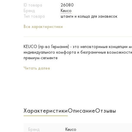
ID товара
26080
Бренд
Keuco
Тип товара
штанги и кольца для занавесок
Все характеристики
KEUCO (пр-во Германия) - это неповторимые концепции 
индивидуального комфорта и безграничные возможности 
премиум-сегменте
Читать далее
Характеристики
Описание
Отзывы
Бренд
Keuco