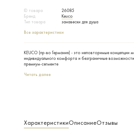
ID товара
26085
Бренд
Keuco
Тип товара
занавески для душа
Все характеристики
KEUCO (пр-во Германия) - это неповторимые концепции 
индивидуального комфорта и безграничные возможности 
премиум-сегменте
Читать далее
Характеристики
Описание
Отзывы