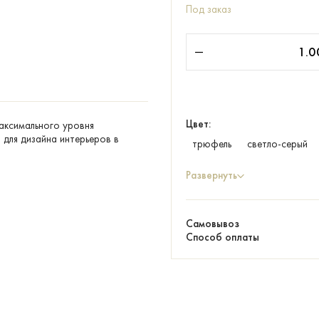
Под заказ
Цвет:
максимального уровня
для дизайна интерьеров в
трюфель
светло-серый
Развернуть
Самовывоз
Способ оплаты