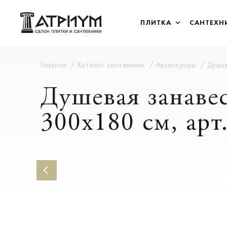
ПЛИТКА
САНТЕХН
Главная
Каталог сантехники
Аксессуары
Душев
Душевая занавес
300х180 см, арт