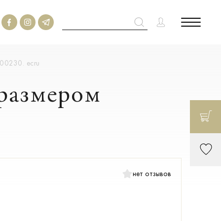
00230. ecru
 размером
нет отзывов