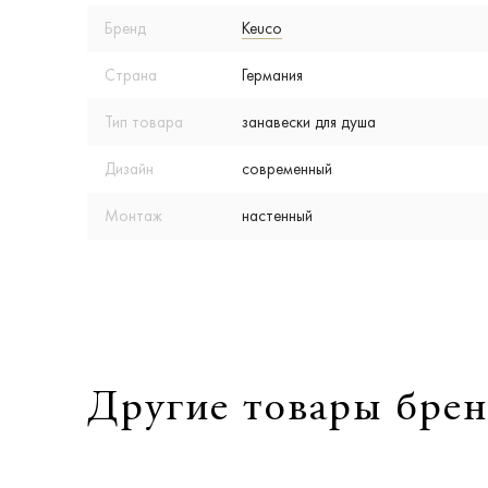
Бренд
Keuco
Страна
Германия
Тип товара
занавески для душа
Дизайн
современный
Монтаж
настенный
Другие товары брен