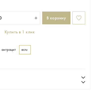
В корзину
Купить в 1 клик
антрацит
ecru