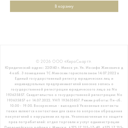
В корзину
© 2026 ООО «КераСмарт».
Юридический адрес: 220140 г. Минск ул. Ул. Иосифа Жиновича д
4 каб. 3 помещение ТС
Минским горисполкомом 14.07.2022 в
Единый государственный регистр
юридических лиц и
индивидуальных предпринимателей внесена запись о
государственной регистрации юридического лица за No
193635857.
Свидетельство о государственной регистрации: No
193635857 от 14.07.2022. УНП 193635857.
Режим работы: Пн-сб.
10.00 - 19.00. Воскресенье - выходной
Указанные контакты
также являются контактами для связи по вопросам обращения
покупателей о нарушении их прав.
Уполномоченные по защите
прав потребителей: отдел торговли и услуг администрации
Первомайского района г. Минска,
+375 17 215-17-40, +375 17 215-