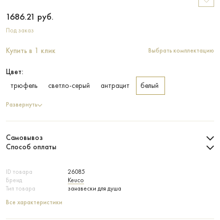
1686.21
руб.
Под заказ
Купить в 1 клик
Выбрать комплектацию
Цвет:
трюфель
светло-серый
антрацит
белый
Развернуть
Самовывоз
Способ оплаты
ID товара
26085
Бренд
Keuco
Тип товара
занавески для душа
Все характеристики