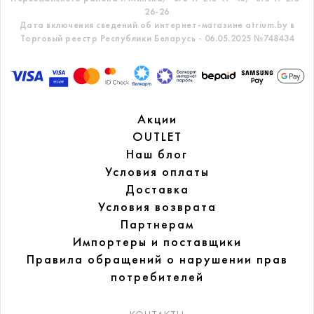
26-26
Дата включения сведений об интернет-магазине atrium.by в
Торговый реестр Республики Беларусь - 06.05.2025 №748434
Акции
OUTLET
Наш блог
Условия оплаты
Доставка
Условия возврата
Партнерам
Импортеры и поставщики
Правила обращений
о нарушении прав
потребителей