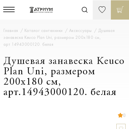
Главная
Каталог сантехники
Аксессуары
Душевая
занавеска Keuco Plan Uni, размером 200х180 см,
арт.14943000120. белая
Душевая занавеска Keuco
Plan Uni, размером
200х180 см,
арт.14943000120. белая
()