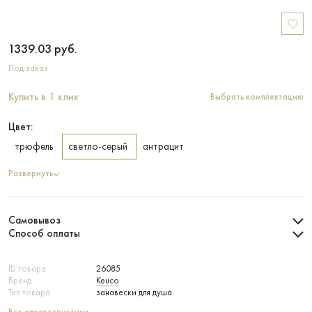
1339.03
руб.
Под заказ
Купить в 1 клик
Выбрать комплектацию
Цвет:
трюфель
светло-серый
антрацит
Развернуть
Самовывоз
Способ оплаты
ID товара
26085
Бренд
Keuco
Тип товара
занавески для душа