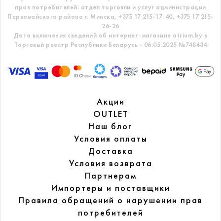
прав потребителей: отдел торговли и услуг администрации
Первомайского района г. Минска,
+375 17 215-17-40, +375 17 215-
26-26
Дата включения сведений об интернет-магазине atrium.by в
Торговый реестр Республики Беларусь - 06.05.2025 №748434
Акции
OUTLET
Наш блог
Условия оплаты
Доставка
Условия возврата
Партнерам
Импортеры и поставщики
Правила обращений
о нарушении прав
потребителей