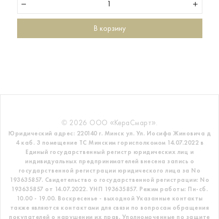
В корзину
© 2026 ООО «КераСмарт».
Юридический адрес: 220140 г. Минск ул. Ул. Иосифа Жиновича д
4 каб. 3 помещение ТС
Минским горисполкомом 14.07.2022 в
Единый государственный регистр
юридических лиц и
индивидуальных предпринимателей внесена запись о
государственной регистрации юридического лица за No
193635857.
Свидетельство о государственной регистрации: No
193635857 от 14.07.2022. УНП 193635857.
Режим работы: Пн-сб.
10.00 - 19.00. Воскресенье - выходной
Указанные контакты
также являются контактами для связи по вопросам обращения
покупателей о нарушении их прав.
Уполномоченные по защите