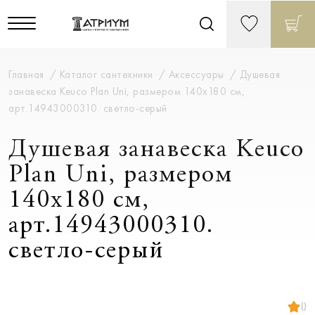
Главная
Каталог сантехники
Аксессуары
Душевая
занавеска Keuco Plan Uni, размером 140х180 см,
арт.14943000310. светло-серый
Душевая занавеска Keuco
Plan Uni, размером
140х180 см,
арт.14943000310.
светло-серый
()