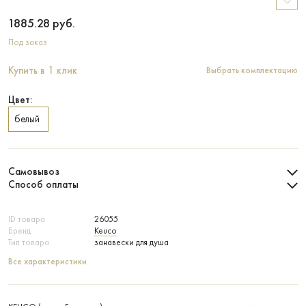
1885.28
руб.
Под заказ
Купить в 1 клик
Выбрать комплектацию
Цвет:
белый
Самовывоз
Способ оплаты
ID товара
26055
Бренд
Keuco
Тип товара
занавески для душа
Все характеристики