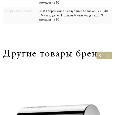
помещение ТС
Сервисная служба
ООО КераСмарт. Республика Беларусь, 220140
г. Минск; ул. Ул. Иосифа Жиновича д 4 каб. 3
помещение ТС
Другие товары бренда