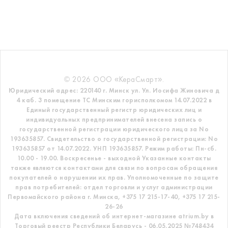
© 2026 ООО «КераСмарт».
Юридический адрес: 220140 г. Минск ул. Ул. Иосифа Жиновича д
4 каб. 3 помещение ТС
Минским горисполкомом 14.07.2022 в
Единый государственный регистр
юридических лиц и
индивидуальных предпринимателей внесена запись о
государственной регистрации юридического лица за No
193635857.
Свидетельство о государственной регистрации: No
193635857 от 14.07.2022. УНП 193635857.
Режим работы: Пн-сб.
10.00 - 19.00. Воскресенье - выходной
Указанные контакты
также являются контактами для связи по вопросам обращения
покупателей о нарушении их прав.
Уполномоченные по защите
прав потребителей: отдел торговли и услуг администрации
Первомайского района г. Минска,
+375 17 215-17-40, +375 17 215-
26-26
Дата включения сведений об интернет-магазине atrium.by в
Торговый реестр Республики Беларусь - 06.05.2025 №748434