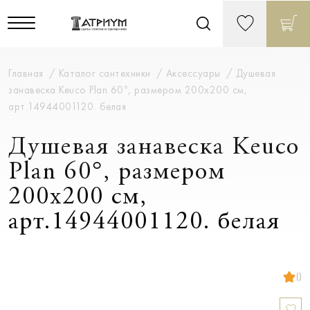
Главная
Каталог сантехники
Аксессуары
Душевая
занавеска Keuco Plan 60°, размером 200х200 см,
арт.14944001120. белая
Душевая занавеска Keuco
Plan 60°, размером
200х200 см,
арт.14944001120. белая
()