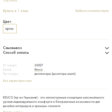
Под заказ
Купить в 1 клик
Выбрать комплектацию
Цвет:
хром
Самовывоз
Способ оплаты
ID товара
26027
Бренд
Keuco
Тип товара
диспенсеры (дозаторы мыла)
Все характеристики
KEUCO (пр-во Германия) - это неповторимые концепции максимального
уровня индивидуального комфорта и безграничные возможности для
дизайна интерьеров в премиум-сегменте