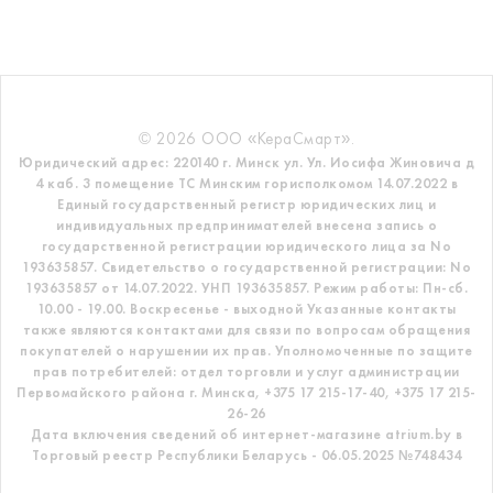
© 2026 ООО «КераСмарт».
Юридический адрес: 220140 г. Минск ул. Ул. Иосифа Жиновича д
4 каб. 3 помещение ТС
Минским горисполкомом 14.07.2022 в
Единый государственный регистр
юридических лиц и
индивидуальных предпринимателей внесена запись о
государственной регистрации юридического лица за No
193635857.
Свидетельство о государственной регистрации: No
193635857 от 14.07.2022. УНП 193635857.
Режим работы: Пн-сб.
10.00 - 19.00. Воскресенье - выходной
Указанные контакты
также являются контактами для связи по вопросам обращения
покупателей о нарушении их прав.
Уполномоченные по защите
прав потребителей: отдел торговли и услуг администрации
Первомайского района г. Минска,
+375 17 215-17-40, +375 17 215-
26-26
Дата включения сведений об интернет-магазине atrium.by в
Торговый реестр Республики Беларусь - 06.05.2025 №748434