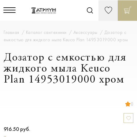
Главная
Каталог сантехники
Аксессуары
Дозатор с
емкостью для жидкого мыла Keuco Plan 14953019000 хром
Дозатор с емкостью для
жидкого мыла Keuco
Plan 14953019000 хром
()
916.50
руб.