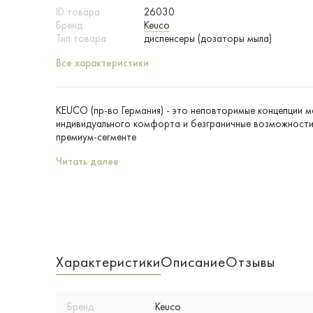
ID товара
26030
Бренд
Keuco
Тип товара
диспенсеры (дозаторы мыла)
Все характеристики
KEUCO (пр-во Германия) - это неповторимые концепции 
индивидуального комфорта и безграничные возможности 
премиум-сегменте
Читать далее
Характеристики
Описание
Отзывы
Бренд
Keuco