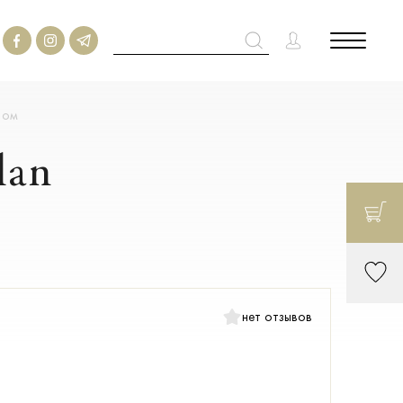
ром
lan
нет отзывов