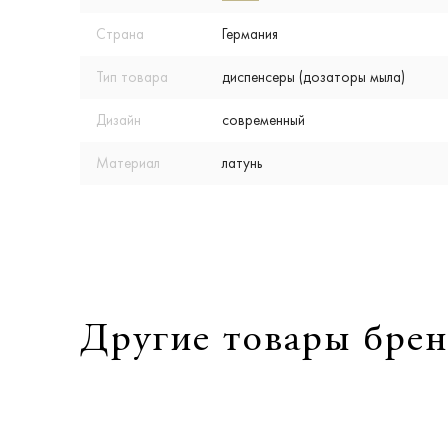
Страна
Германия
Тип товара
диспенсеры (дозаторы мыла)
Дизайн
современный
Материал
латунь
Другие товары брен