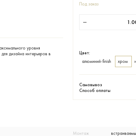
Под заказ
максимального уровня
Цвет:
для дизайна интерьеров в
алюминий-finish
хром
Самовывоз
Способ оплаты
Монтаж
встраиваем