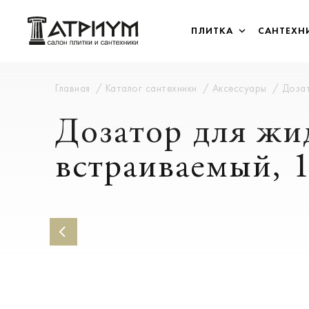
ПЛИТКА
САНТЕХН
Главная
Каталог сантехники
Аксессуары
Дозат
Дозатор для жи
встраиваемый, 