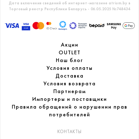
Дата включения сведений об интернет-магазине atrium.by в
Торговый реестр Республики Беларусь - 06.05.2025 №748434
Акции
OUTLET
Наш блог
Условия оплаты
Доставка
Условия возврата
Партнерам
Импортеры и поставщики
Правила обращений
о нарушении прав
потребителей
КОНТАКТЫ