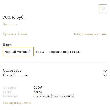
780.16
руб.
Под заказ
Купить в 1 клик
Выбрать комплектацию
Цвет:
черный матовый
хром
нержавеющая сталь
Самовывоз
Способ оплаты
ID товара
26067
Бренд
Keuco
Тип товара
диспенсеры (дозаторы мыла)
Все характеристики