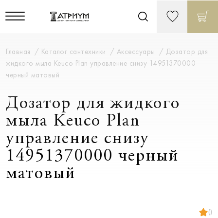
Главная
Каталог сантехники
Аксессуары
Дозатор для
жидкого мыла Keuco Plan управление снизу 14951370000
черный матовый
Дозатор для жидкого
мыла Keuco Plan
управление снизу
14951370000 черный
матовый
()