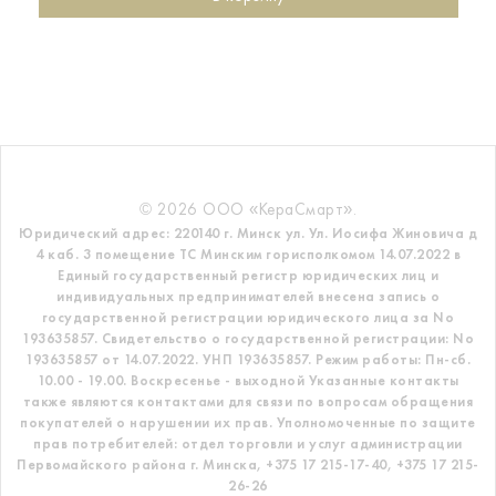
© 2026 ООО «КераСмарт».
Юридический адрес: 220140 г. Минск ул. Ул. Иосифа Жиновича д
4 каб. 3 помещение ТС
Минским горисполкомом 14.07.2022 в
Единый государственный регистр
юридических лиц и
индивидуальных предпринимателей внесена запись о
государственной регистрации юридического лица за No
193635857.
Свидетельство о государственной регистрации: No
193635857 от 14.07.2022. УНП 193635857.
Режим работы: Пн-сб.
10.00 - 19.00. Воскресенье - выходной
Указанные контакты
также являются контактами для связи по вопросам обращения
покупателей о нарушении их прав.
Уполномоченные по защите
прав потребителей: отдел торговли и услуг администрации
Первомайского района г. Минска,
+375 17 215-17-40, +375 17 215-
26-26