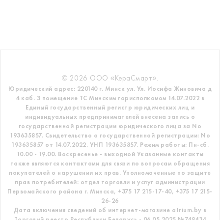
© 2026 ООО «КераСмарт».
Юридический адрес: 220140 г. Минск ул. Ул. Иосифа Жиновича д
4 каб. 3 помещение ТС
Минским горисполкомом 14.07.2022 в
Единый государственный регистр
юридических лиц и
индивидуальных предпринимателей внесена запись о
государственной регистрации юридического лица за No
193635857.
Свидетельство о государственной регистрации: No
193635857 от 14.07.2022. УНП 193635857.
Режим работы: Пн-сб.
10.00 - 19.00. Воскресенье - выходной
Указанные контакты
также являются контактами для связи по вопросам обращения
покупателей о нарушении их прав.
Уполномоченные по защите
прав потребителей: отдел торговли и услуг администрации
Первомайского района г. Минска,
+375 17 215-17-40, +375 17 215-
26-26
Дата включения сведений об интернет-магазине atrium.by в
Торговый реестр Республики Беларусь - 06.05.2025 №748434