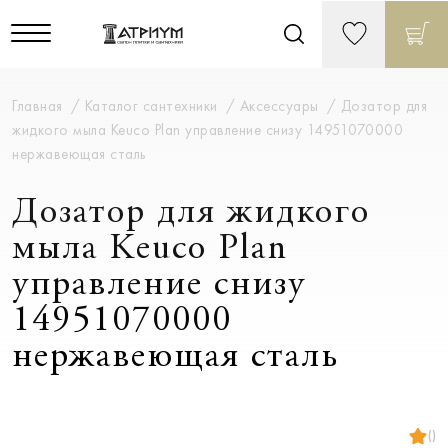
Главная
Каталог сантехники
Аксессуары
Дозатор для
жидкого мыла Keuco Plan управление снизу 14951070000
нержавеющая сталь
Дозатор для жидкого
мыла Keuco Plan
управление снизу
14951070000
нержавеющая сталь
()