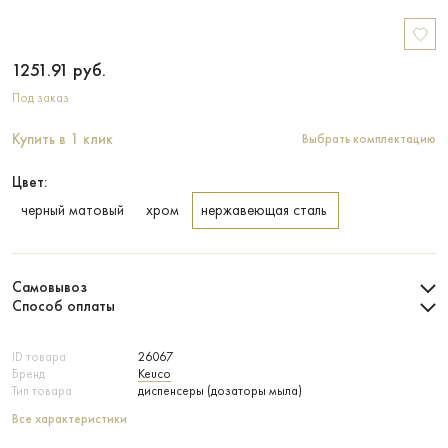
1251.91
руб.
Под заказ
Купить в 1 клик
Выбрать комплектацию
Цвет:
черный матовый
хром
нержавеющая сталь
Самовывоз
Способ оплаты
ID товара
26067
Бренд
Keuco
Тип товара
диспенсеры (дозаторы мыла)
Все характеристики