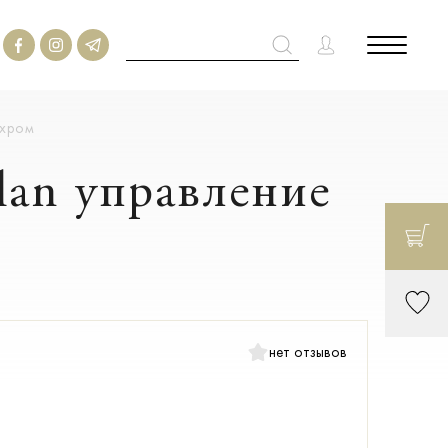
 хром
lan управление
нет отзывов