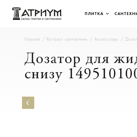
ПЛИТКА
САНТЕХН
Главная
Каталог сантехники
Аксессуары
Дозат
Дозатор для жи
снизу 14951010