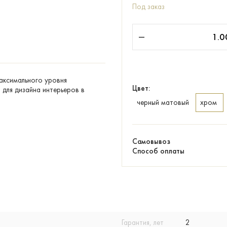
Под заказ
максимального уровня
Цвет:
для дизайна интерьеров в
черный матовый
хром
Самовывоз
Способ оплаты
Гарантия, лет
2