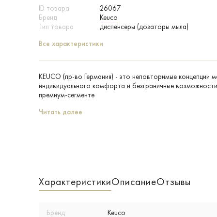
ID товара
26067
Бренд
Keuco
Тип товара
диспенсеры (дозаторы мыла)
Все характеристики
KEUCO (пр-во Германия) - это неповторимые концепции 
индивидуального комфорта и безграничные возможности 
премиум-сегменте
Читать далее
Характеристики
Описание
Отзывы
Бренд
Keuco