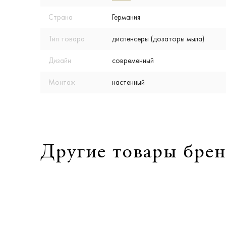
Страна
Германия
Тип товара
диспенсеры (дозаторы мыла)
Дизайн
современный
Монтаж
настенный
Другие товары брен