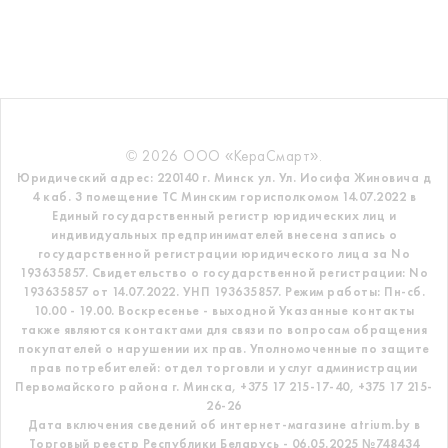
© 2026 ООО «КераСмарт».
Юридический адрес: 220140 г. Минск ул. Ул. Иосифа Жиновича д
4 каб. 3 помещение ТС
Минским горисполкомом 14.07.2022 в
Единый государственный регистр
юридических лиц и
индивидуальных предпринимателей внесена запись о
государственной регистрации юридического лица за No
193635857.
Свидетельство о государственной регистрации: No
193635857 от 14.07.2022. УНП 193635857.
Режим работы: Пн-сб.
10.00 - 19.00. Воскресенье - выходной
Указанные контакты
также являются контактами для связи по вопросам обращения
покупателей о нарушении их прав.
Уполномоченные по защите
прав потребителей: отдел торговли и услуг администрации
Первомайского района г. Минска,
+375 17 215-17-40, +375 17 215-
26-26
Дата включения сведений об интернет-магазине atrium.by в
Торговый реестр Республики Беларусь - 06.05.2025 №748434