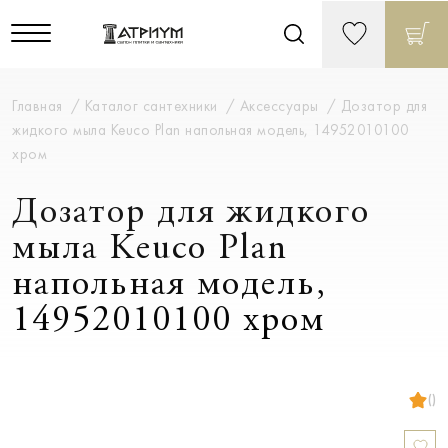
Главная
Каталог сантехники
Аксессуары
Дозатор для
жидкого мыла Keuco Plan напольная модель, 14952010100
хром
Дозатор для жидкого
мыла Keuco Plan
напольная модель,
14952010100 хром
()