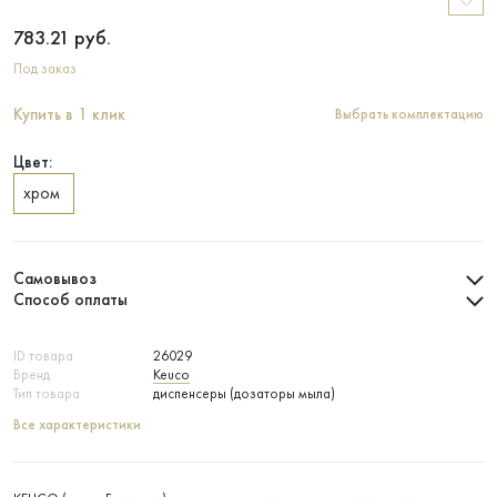
783.21
руб.
Под заказ
Купить в 1 клик
Выбрать комплектацию
Цвет:
хром
Самовывоз
Способ оплаты
ID товара
26029
Бренд
Keuco
Тип товара
диспенсеры (дозаторы мыла)
Все характеристики