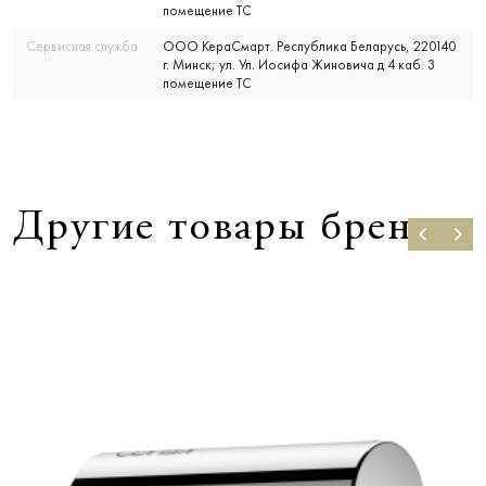
помещение ТС
Сервисная служба
ООО КераСмарт. Республика Беларусь, 220140
г. Минск; ул. Ул. Иосифа Жиновича д 4 каб. 3
помещение ТС
Другие товары бренда