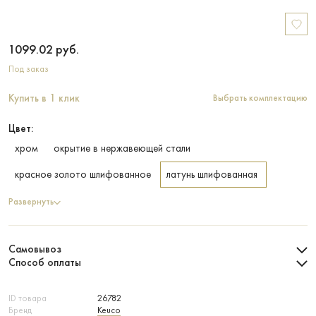
1099.02
руб.
Под заказ
Купить в 1 клик
Выбрать комплектацию
Цвет:
хром
окрытие в нержавеющей стали
красное золото шлифованное
латунь шлифованная
Развернуть
Самовывоз
Способ оплаты
ID товара
26782
Бренд
Keuco