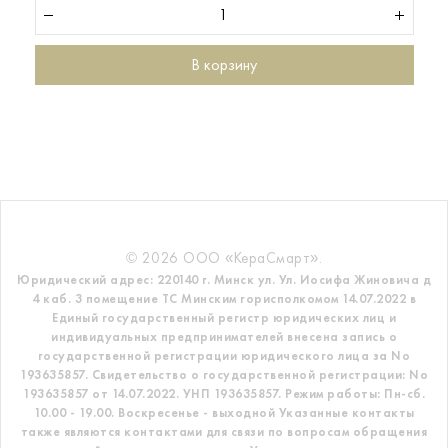
В корзину
© 2026 ООО «КераСмарт».
Юридический адрес: 220140 г. Минск ул. Ул. Иосифа Жиновича д
4 каб. 3 помещение ТС
Минским горисполкомом 14.07.2022 в
Единый государственный регистр
юридических лиц и
индивидуальных предпринимателей внесена запись о
государственной регистрации юридического лица за No
193635857.
Свидетельство о государственной регистрации: No
193635857 от 14.07.2022. УНП 193635857.
Режим работы: Пн-сб.
10.00 - 19.00. Воскресенье - выходной
Указанные контакты
также являются контактами для связи по вопросам обращения