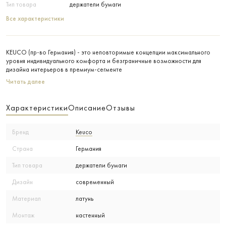
Тип товара
держатели бумаги
Все характеристики
KEUCO (пр-во Германия) - это неповторимые концепции максимального
уровня индивидуального комфорта и безграничные возможности для
дизайна интерьеров в премиум-сегменте
Читать далее
Характеристики
Описание
Отзывы
Бренд
Keuco
Страна
Германия
Тип товара
держатели бумаги
Дизайн
современный
Материал
латунь
Монтаж
настенный