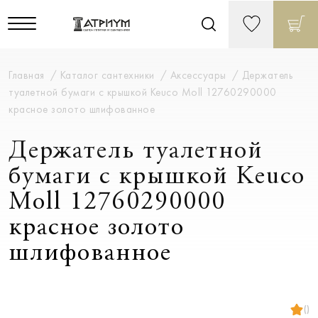
Главная
Каталог сантехники
Аксессуары
Держатель
туалетной бумаги с крышкой Keuco Moll 12760290000
красное золото шлифованное
Держатель туалетной
бумаги с крышкой Keuco
Moll 12760290000
красное золото
шлифованное
()