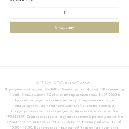
В корзину
© 2026 ООО «КераСмарт».
Юридический адрес: 220140 г. Минск ул. Ул. Иосифа Жиновича д
4 каб. 3 помещение ТС
Минским горисполкомом 14.07.2022 в
Единый государственный регистр
юридических лиц и
индивидуальных предпринимателей внесена запись о
государственной регистрации юридического лица за No
193635857.
Свидетельство о государственной регистрации: No
193635857 от 14.07.2022. УНП 193635857.
Режим работы: Пн-сб.
10.00 - 19.00. Воскресенье - выходной
Указанные контакты