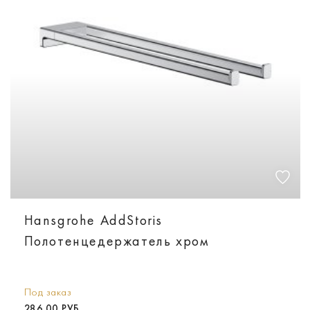
Hansgrohe AddStoris
Полотенцедержатель хром
Под заказ
286.00 РУБ