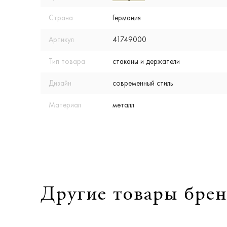
Страна
Германия
Артикул
41749000
Тип товара
стаканы и держатели
Дизайн
современный стиль
Материал
металл
Другие товары брен