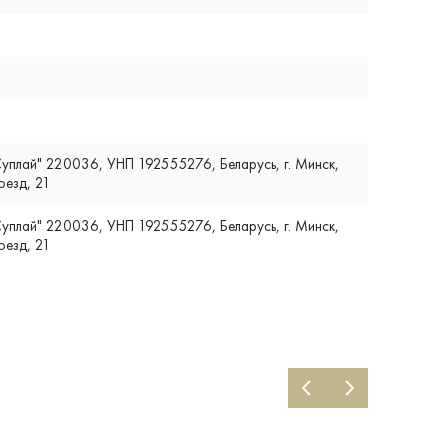
плай" 220036, УНП 192555276, Беларусь, г. Минск,
оезд, 21
плай" 220036, УНП 192555276, Беларусь, г. Минск,
оезд, 21