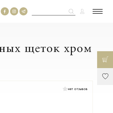
бных щеток хром
нет отзывов