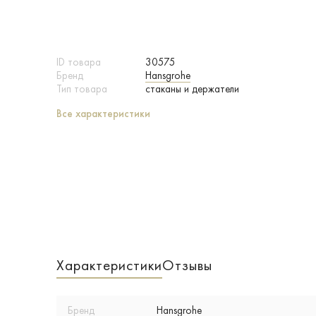
ID товара
30575
Бренд
Hansgrohe
Тип товара
стаканы и держатели
Все характеристики
Характеристики
Отзывы
Бренд
Hansgrohe