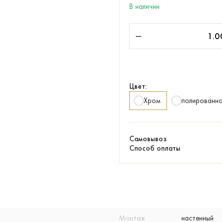
В наличии
Цвет:
Хром
полированно
Самовывоз
Способ оплаты
Монтаж
настенный