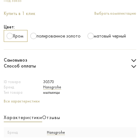
Под заказ
Купить в 1 клик
Выбрать комплектацию
Цвет:
Хром
полированное золото
матовый черный
Самовывоз
Способ оплаты
ID товара
30570
Бренд
Hansgrohe
Тип товара
мыльницы
Все характеристики
Характеристики
Отзывы
Бренд
Hansgrohe