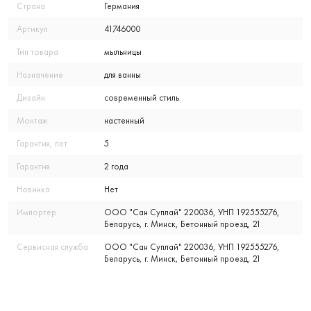
Страна
Германия
Артикул
41746000
Тип товара
мыльницы
Назначение
для ванны
Дизайн
современный стиль
Монтаж
настенный
Гарантия, лет
5
Гарантия
2 года
Новинка
Нет
Импортер
ООО "Сан Суплай" 220036, УНП 192555276,
Беларусь, г. Минск, Бетонный проезд, 21
Сервисная служба
ООО "Сан Суплай" 220036, УНП 192555276,
Беларусь, г. Минск, Бетонный проезд, 21