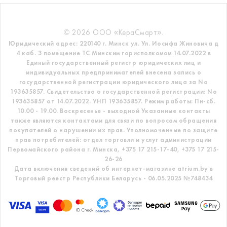
© 2026 ООО «КераСмарт».
Юридический адрес: 220140 г. Минск ул. Ул. Иосифа Жиновича д
4 каб. 3 помещение ТС
Минским горисполкомом 14.07.2022 в
Единый государственный регистр
юридических лиц и
индивидуальных предпринимателей внесена запись о
государственной регистрации юридического лица за No
193635857.
Свидетельство о государственной регистрации: No
193635857 от 14.07.2022. УНП 193635857.
Режим работы: Пн-сб.
10.00 - 19.00. Воскресенье - выходной
Указанные контакты
также являются контактами для связи по вопросам обращения
покупателей о нарушении их прав.
Уполномоченные по защите
прав потребителей: отдел торговли и услуг администрации
Первомайского района г. Минска,
+375 17 215-17-40, +375 17 215-
26-26
Дата включения сведений об интернет-магазине atrium.by в
Торговый реестр Республики Беларусь - 06.05.2025 №748434